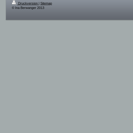
Druckversion
|
Sitemap
© Ina Berwanger 2013