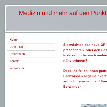
Medizin und mehr auf den Punkt 
Home
Sie möchten das neue OP-Ve
Über mich
präsentieren oder den Le
Referenzen
Inklusion oder auch ande
näherbringen?
Kontakt
Impressum
Dabei helfe ich Ihnen gern.
Fachwissen allgemeinverstä
auf. Ich freue mich au
Berwanger